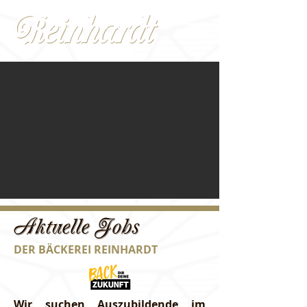
Aktuelle Jobs
DER BÄCKEREI REINHARDT
Wir suchen Auszubildende im