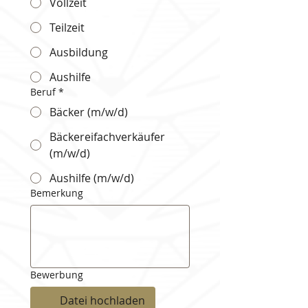
Vollzeit
Teilzeit
Ausbildung
Aushilfe
Beruf
*
Bäcker (m/w/d)
Bäckereifachverkäufer
(m/w/d)
Aushilfe (m/w/d)
Bemerkung
Bewerbung
Datei hochladen