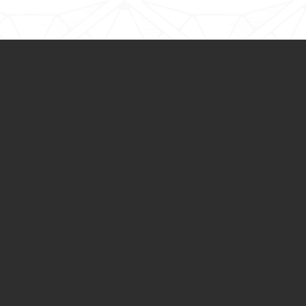
E
JOBS
SPEISEKARTE