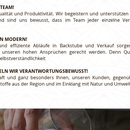
 TEAM!
ualität und Produktivität. Wir begeistern und unterstützen
und sind uns bewusst, dass im Team jeder einzelne Ver
EN MODERN!
und effiziente Abläufe in Backstube und Verkauf sorge
s unseren hohen Ansprüchen gerecht werden. Denn Qua
elbstverständlichkeit
ELN WIR VERANTWORTUNGSBEWUSST!
haft und ganz besonders Ihnen, unseren Kunden, gegenü
toffe aus der Region und im Einklang mit Natur und Umwelt