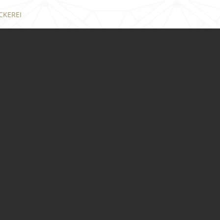
CKEREI
LAIBWÄCHTER
ALTE FEUERWACHE
STANDORT