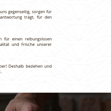
 uns gegenseitig, sorgen für
antwortung trägt, für den
n für einen reibungslosen
lität und Frische unserer
ber! Deshalb beziehen und
.