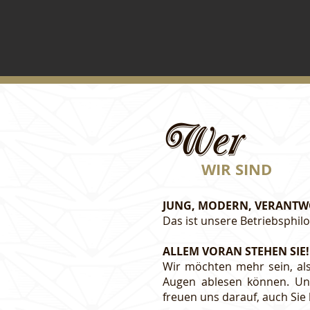
Wer
WIR SIND
JUNG, MODERN, VERANT
Das ist unsere Betriebsphil
ALLEM VORAN STEHEN SIE!
Wir möchten mehr sein, als
Augen ablesen können. Un
freuen uns darauf, auch Sie