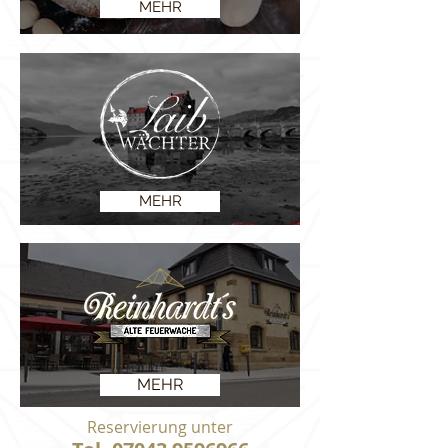
MEHR
MEHR
MEHR
Reservierung unter