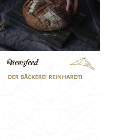
Newsfeed
DER BÄCKEREI REINHARDT!